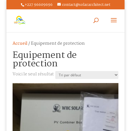
+227 96609696
contact@solararchitect.net
Accueil
/ Equipement de protection
Equipement de
protection
Voici le seul résultat